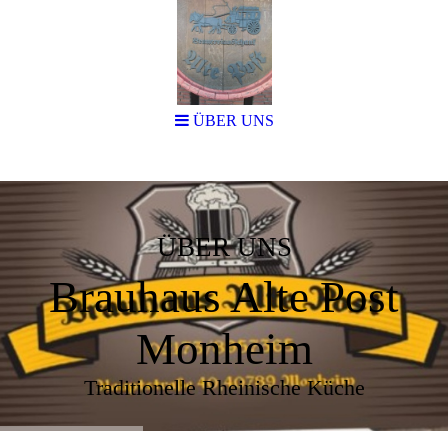
ÜBER UNS
ÜBER UNS
Brauhaus Alte Post
Monheim
Traditionelle Rheinische Küche